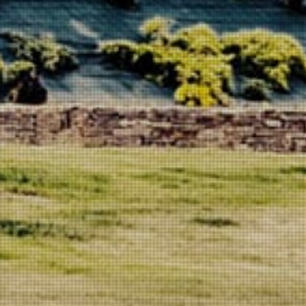
Azeite