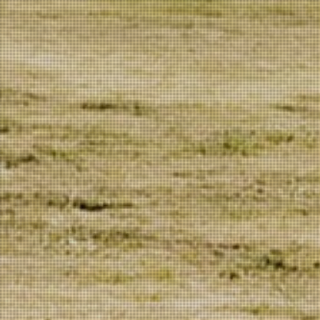
Azeite