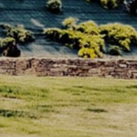
Diversidade
de produtos
unidos na
dedicação.