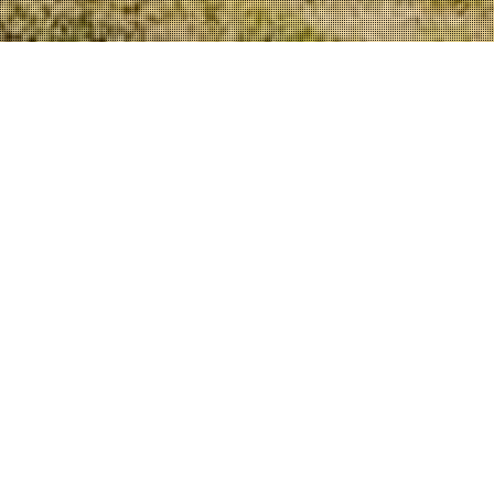
Espumante